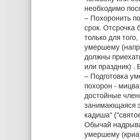
необходимо пос
– Похоронить по
срок. Отсрочка 
только для того
умершему (напр
должны приехать
или праздник) . 
– Подготовка ум
похорон - мицва
достойные член
занимающаяся эт
кадиша" ("святое
Обычай надрыват
умершему (криа)