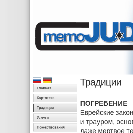
Традиции
Главная
Картотека
ПОГРЕБЕНИЕ
Традиции
Еврейские зако
Услуги
и трауром, осно
Пожертвования
даже мертвое те