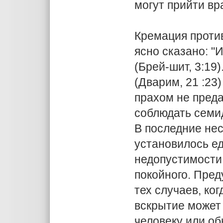
могут прийти вр
Кремация против
ясно сказано: "
(Брей-шит, 3:19)
(Дварим, 21 :23)
прахом не преда
соблюдать семи
В последние нес
установилось е
недопустимости 
покойного. Пред
тех случаев, ко
вскрытие может 
человеку или об