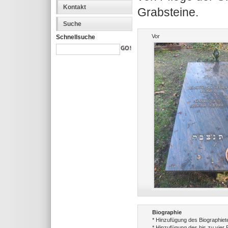
Kontakt
Grabsteine.
Suche
Vor
Schnellsuche
Biographie
* Hinzufügung des Biographiet
* Hinzufügung des bis zu vier 