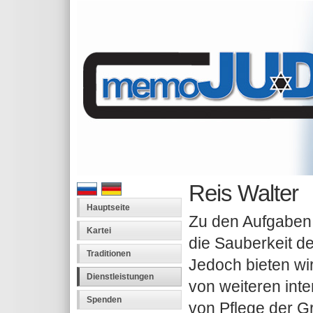
Reis Walter
Hauptseite
Zu den Aufgaben 
Kartei
die Sauberkeit de
Traditionen
Jedoch bieten wi
Dienstleistungen
von weiteren int
Spenden
von Pflege der G