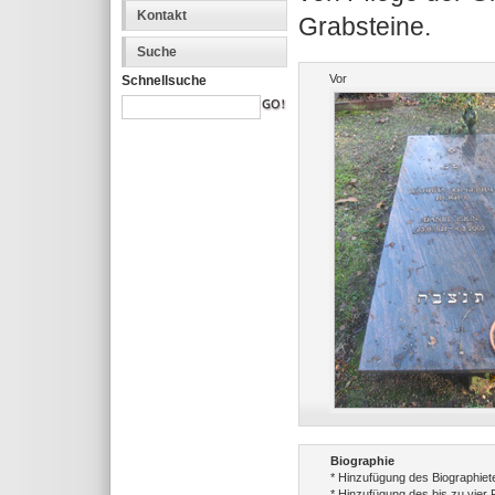
Kontakt
Grabsteine.
Suche
Vor
Schnellsuche
Biographie
* Hinzufügung des Biographiet
* Hinzufügung des bis zu vier 