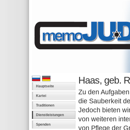
Haas, geb. R
Hauptseite
Zu den Aufgaben 
Kartei
die Sauberkeit de
Traditionen
Jedoch bieten wi
Dienstleistungen
von weiteren int
Spenden
von Pflege der G