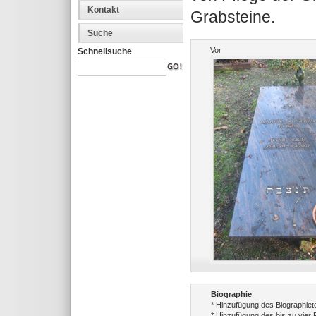
Kontakt
Grabsteine.
Suche
Vor
Schnellsuche
Biographie
* Hinzufügung des Biographiet
* Hinzufügung des bis zu vier 