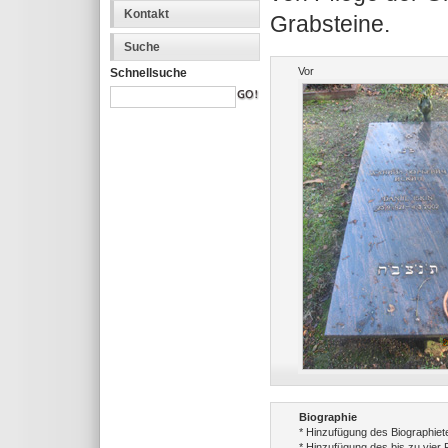
Kontakt
Grabsteine.
Suche
Vor
Schnellsuche
Biographie
* Hinzufügung des Biographiet
* Hinzufügung des bis zu vier 