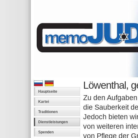
Löwenthal, 
Hauptseite
Zu den Aufgaben 
Kartei
die Sauberkeit de
Traditionen
Jedoch bieten wi
Dienstleistungen
von weiteren int
Spenden
von Pflege der G