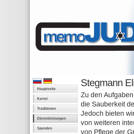
Stegmann El
Hauptseite
Zu den Aufgaben 
Kartei
die Sauberkeit de
Traditionen
Jedoch bieten wi
Dienstleistungen
von weiteren int
Spenden
von Pflege der G