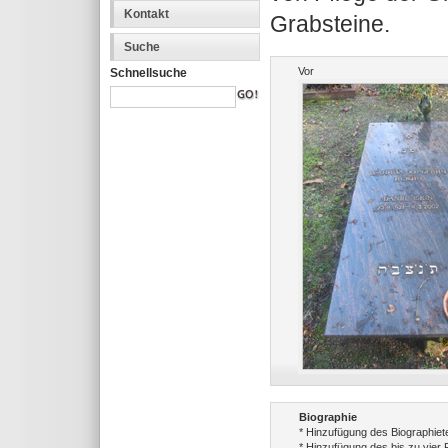
Kontakt
Grabsteine.
Suche
Vor
Schnellsuche
Biographie
* Hinzufügung des Biographiet
* Hinzufügung des bis zu vier 