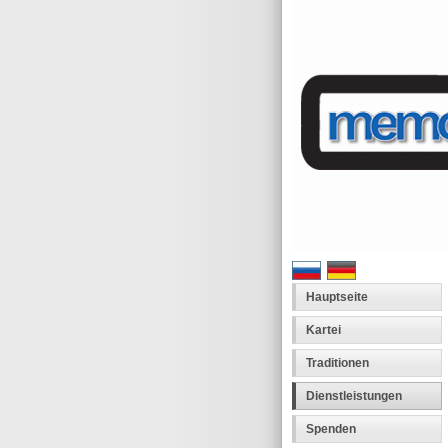
Hauptseite
Kartei
Traditionen
Dienstleistungen
Spenden