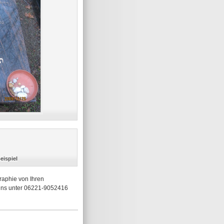
eispiel
raphie von Ihren
 uns unter 06221-9052416