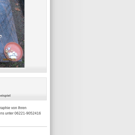
eispiel
raphie von Ihren
 uns unter 06221-9052416