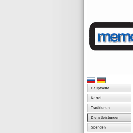
Hauptseite
Kartei
Traditionen
Dienstleistungen
Spenden